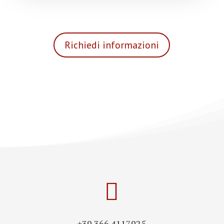
Richiedi informazioni

+39 366 4117925