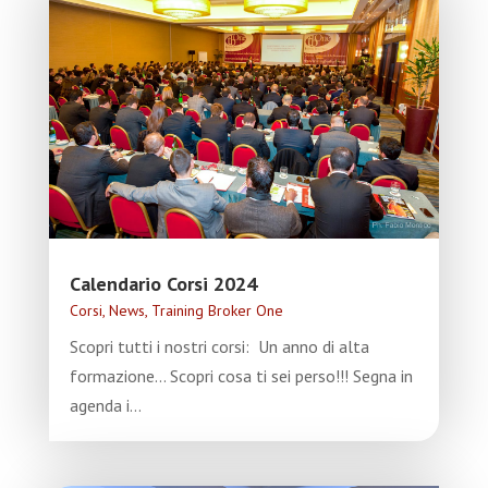
Calendario Corsi 2024
Corsi
,
News
,
Training Broker One
Scopri tutti i nostri corsi: Un anno di alta
formazione... Scopri cosa ti sei perso!!! Segna in
agenda i...