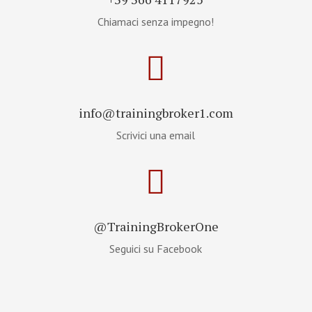
Chiamaci senza impegno!

info@trainingbroker1.com
Scrivici una email

@TrainingBrokerOne
Seguici su Facebook