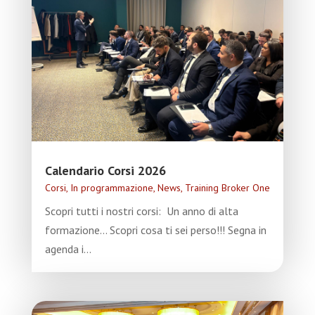
Calendario Corsi 2026
Corsi
,
In programmazione
,
News
,
Training Broker One
Scopri tutti i nostri corsi: Un anno di alta
formazione... Scopri cosa ti sei perso!!! Segna in
agenda i...